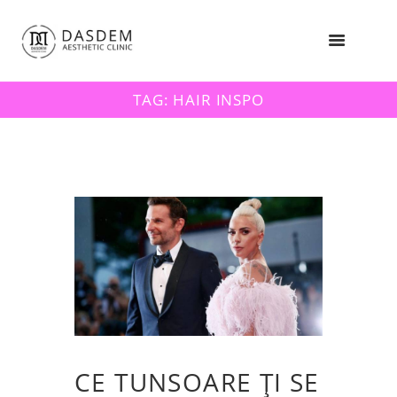
TAG: HAIR INSPO
CE TUNSOARE ȚI SE