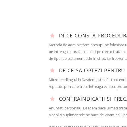
IN CE CONSTA PROCEDUR
Metoda de administrare presupune folosirea u
pe intreaga suprafata a pielii pe care o tratam
de tipul de tratament administrat, iar frecventa
DE CE SA OPTEZI PENTRU
Microneedling-ul la Dasdem este efectuat exclu
repetate prin care trece intreaga echipa, proto
CONTRAINDICATII SI PREC
Anuntati personalul Dasdem daca urmati tratame
alcool si suplimentele pe baza de Vitamina E pot