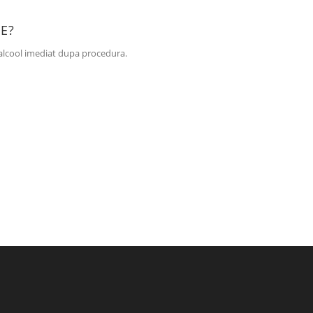
E?
 alcool imediat dupa procedura.