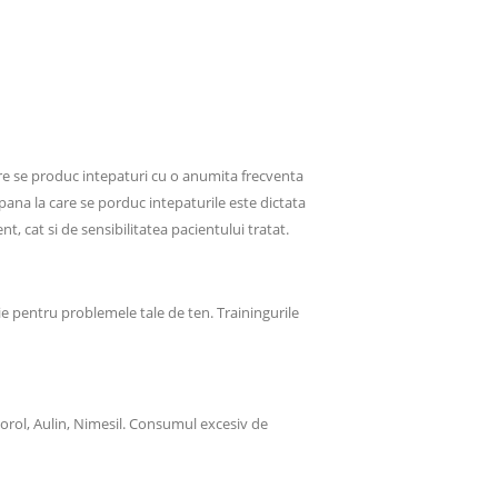
are se produc intepaturi cu o anumita frecventa
pana la care se porduc intepaturile este dictata
, cat si de sensibilitatea pacientului tratat.
e pentru problemele tale de ten. Trainingurile
orol, Aulin, Nimesil. Consumul excesiv de