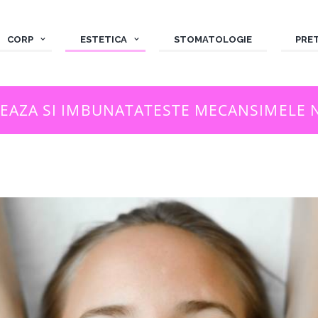
CORP
ESTETICA
STOMATOLOGIE
PRE
EAZA SI IMBUNATATESTE MECANSIMELE NA