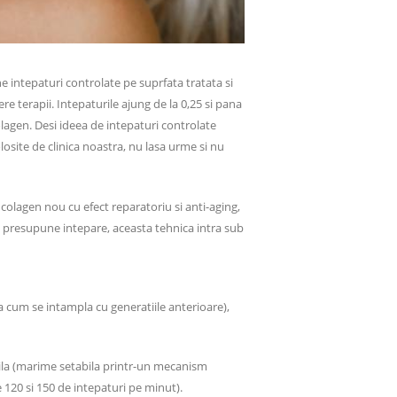
e intepaturi controlate pe suprfata tratata si
ere terapii. Intepaturile ajung de la 0,25 si pana
lagen. Desi ideea de intepaturi controlate
losite de clinica noastra, nu lasa urme si nu
olagen nou cu efect reparatoriu si anti-aging,
 presupune intepare, aceasta tehnica intra sub
a cum se intampla cu generatiile anterioare),
ila (marime setabila printr-un mecanism
e 120 si 150 de intepaturi pe minut).