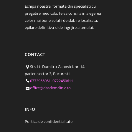
Echipa noastra, formata din specialisti cu
pregatire medicala, te va consilia in alegerea
celor mai bune solutii de slabire localizata,
epilare definitiva si de ingrijire a tenului.
CONTACT
Str. Lt. Dumitru Ganovici, nr. 14,
parter, sector 3, Bucuresti
0773955051
,
0722450611
office@dasdemclinic.ro
INFO
Politica de confidentialitate