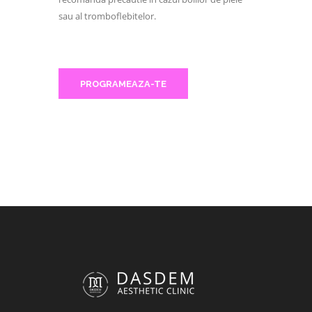
sau al tromboflebitelor.
PROGRAMEAZA-TE