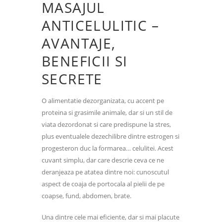
MASAJUL
ANTICELULITIC –
AVANTAJE,
BENEFICII SI
SECRETE
O alimentatie dezorganizata, cu accent pe
proteina si grasimile animale, dar si un stil de
viata dezordonat si care predispune la stres,
plus eventualele dezechilibre dintre estrogen si
progesteron duc la formarea… celulitei. Acest
cuvant simplu, dar care descrie ceva ce ne
deranjeaza pe atatea dintre noi: cunoscutul
aspect de coaja de portocala al pielii de pe
coapse, fund, abdomen, brate.
Una dintre cele mai eficiente, dar si mai placute