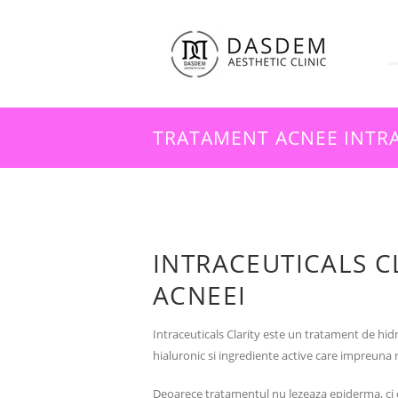
TRATAMENT ACNEE INTRA
INTRACEUTICALS C
ACNEEI
Intraceuticals Clarity este un tratament de hid
hialuronic si ingrediente active care impreuna 
Deoarece tratamentul nu lezeaza epiderma, ci o a