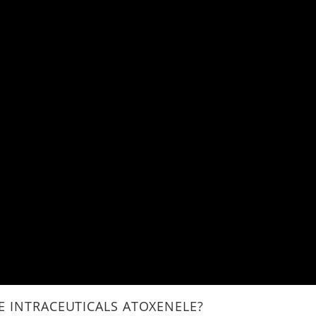
E INTRACEUTICALS ATOXENELE?