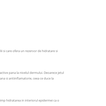
i si care ofera un rezervor de hidratare si
 active pana la nivelul dermului. Deoarece jetul
ana si antiinflamatorie, ceea ce duce la
 timp hidratarea in interiorul epidermei ca o