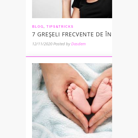
BLOG
,
TIPS&TRICKS
7 GREȘELI FRECVENTE DE ÎNGRIJIRE 
12/11/2020
Posted by
Dasdem