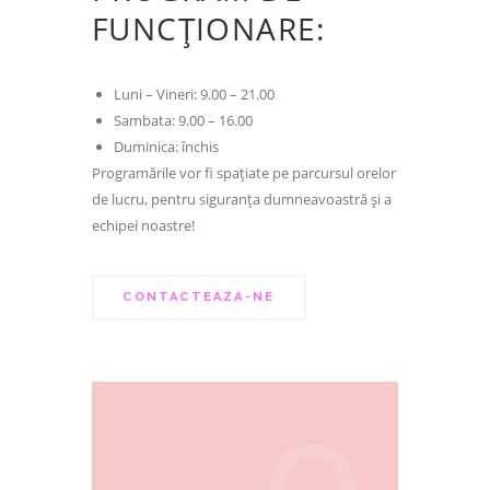
FUNCȚIONARE:
Luni – Vineri: 9.00 – 21.00
Sambata: 9.00 – 16.00
Duminica: închis
Programările vor fi spațiate pe parcursul orelor
de lucru, pentru siguranța dumneavoastră și a
echipei noastre!
CONTACTEAZA-NE