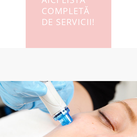
COMPLETĂ
DE SERVICII!