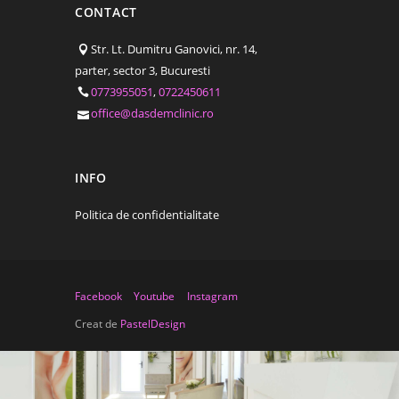
CONTACT
Str. Lt. Dumitru Ganovici, nr. 14,
parter, sector 3, Bucuresti
0773955051
,
0722450611
office@dasdemclinic.ro
INFO
Politica de confidentialitate
Facebook
Youtube
Instagram
Creat de
PastelDesign