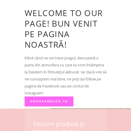
WELCOME TO OUR
PAGE! BUN VENIT
PE PAGINA
NOASTRĂ!
Până când ne vei trece pragul, descoperă o
parte din atmosfera cu care te vom întâmpina
la Dasdem în filmulețul alăturat. Iar dacă vrei să
ne cunoaștem mai bine, ne poți da follow pe
pagina de Facebook sau pe contul de
Instagram!
PROGRAMEAZĂ-TE
Folosim produse și