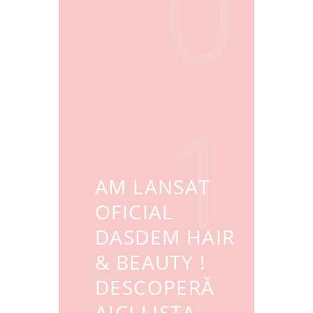
0
1
AM LANSAT
OFICIAL
DASDEM HAIR
& BEAUTY !
DESCOPERĂ
AICI LISTA