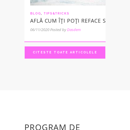
BLOG
,
TIPS&TRICKS
AFLĂ CUM ÎȚI POȚI REFACE SILUETA 
06/11/2020
Posted by
Dasdem
CITESTE TOATE ARTICOLELE
PROGRAM DE