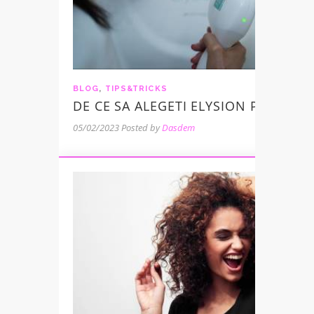
BLOG
,
TIPS&TRICKS
DE CE SA ALEGETI ELYSION PRO CA S
05/02/2023
Posted by
Dasdem