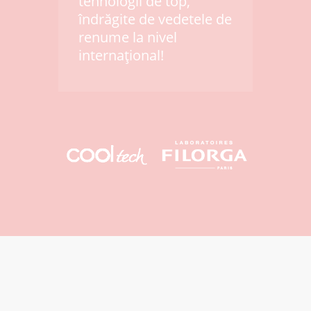
tehnologii de top,
îndrăgite de vedetele de
renume la nivel
internațional!