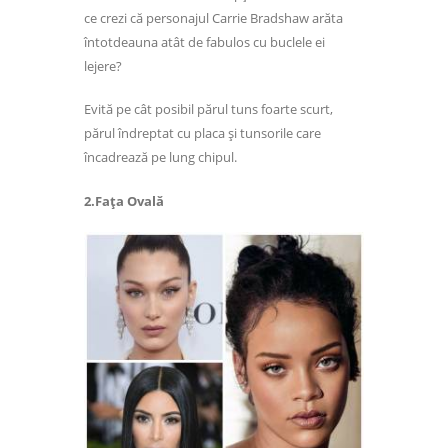
ce crezi că personajul Carrie Bradshaw arăta
întotdeauna atât de fabulos cu buclele ei
lejere?
Evită pe cât posibil părul tuns foarte scurt,
părul îndreptat cu placa și tunsorile care
încadrează pe lung chipul.
2.Fața Ovală