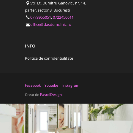
Str. Lt. Dumitru Ganovici, nr. 14,
parter, sector 3, Bucuresti
0773955051
,
0722450611
office@dasdemclinic.ro
INFO
Politica de confidentialitate
Facebook
Youtube
Instagram
Creat de
PastelDesign