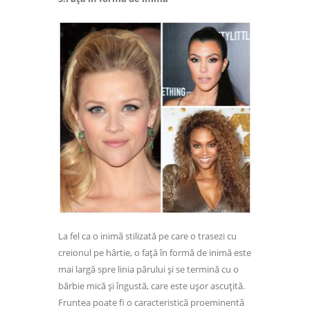
La fel ca o inimă stilizată pe care o trasezi cu
creionul pe hârtie, o față în formă de inimă este
mai largă spre linia părului și se termină cu o
bărbie mică și îngustă, care este ușor ascuțită.
Fruntea poate fi o caracteristică proeminentă