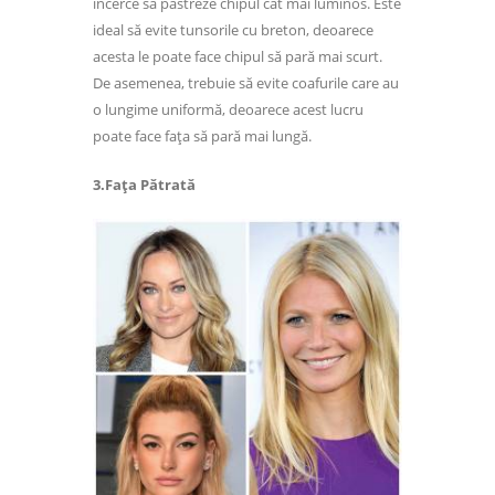
încerce să păstreze chipul cât mai luminos. Este
ideal să evite tunsorile cu breton, deoarece
acesta le poate face chipul să pară mai scurt.
De asemenea, trebuie să evite coafurile care au
o lungime uniformă, deoarece acest lucru
poate face fața să pară mai lungă.
3.Fața Pătrată