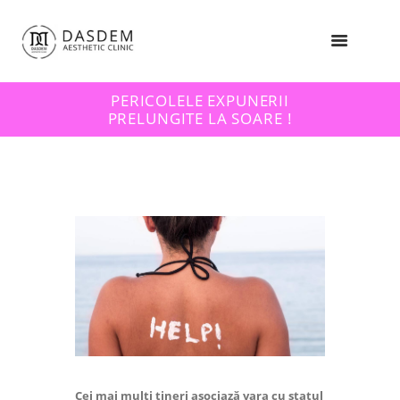
PERICOLELE EXPUNERII
PRELUNGITE LA SOARE !
Cei mai mulți tineri asociază vara cu statul