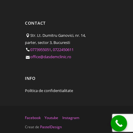
CONTACT
Str. Lt. Dumitru Ganovici, nr. 14,
parter, sector 3, Bucuresti
0773955051
,
0722450611
office@dasdemclinic.ro
INFO
Politica de confidentialitate
Facebook
Youtube
Instagram
Creat de
PastelDesign