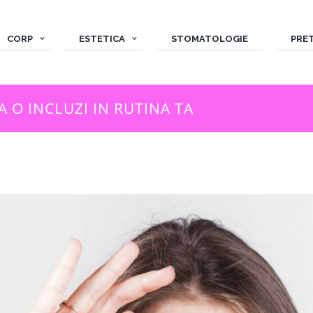
CORP
ESTETICA
STOMATOLOGIE
PRE
A O INCLUZI IN RUTINA TA