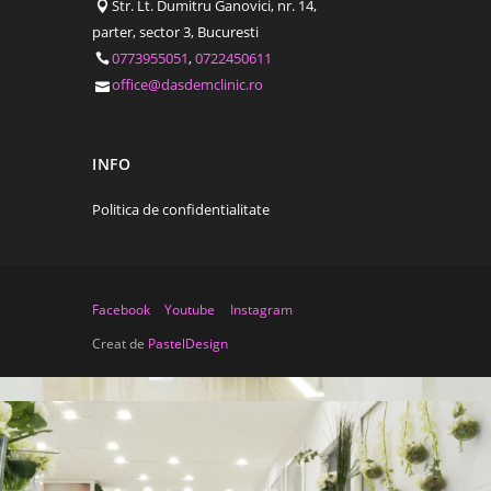
Str. Lt. Dumitru Ganovici, nr. 14,
parter, sector 3, Bucuresti
0773955051
,
0722450611
office@dasdemclinic.ro
INFO
Politica de confidentialitate
Facebook
Youtube
Instagram
Creat de
PastelDesign