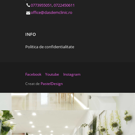
0773955051
,
0722450611
office@dasdemclinic.ro
INFO
Politica de confidentialitate
Facebook
Youtube
Instagram
Creat de
PastelDesign