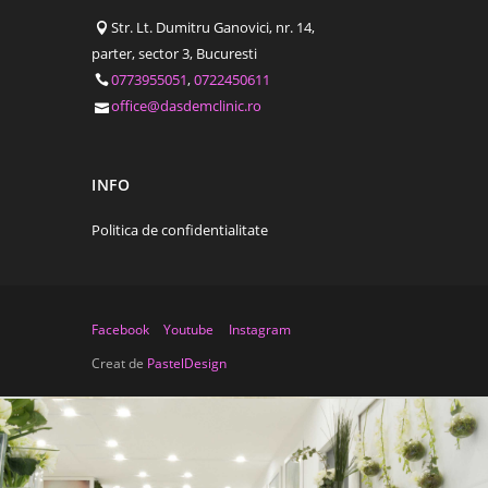
Str. Lt. Dumitru Ganovici, nr. 14,
parter, sector 3, Bucuresti
0773955051
,
0722450611
office@dasdemclinic.ro
INFO
Politica de confidentialitate
Facebook
Youtube
Instagram
Creat de
PastelDesign