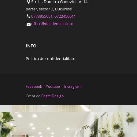
Str. Lt. Dumitru Ganovici, nr. 14,
parter, sector 3, Bucuresti
0773955051
,
0722450611
office@dasdemclinic.ro
INFO
Politica de confidentialitate
Facebook
Youtube
Instagram
Creat de
PastelDesign