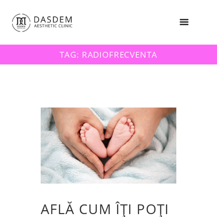
TAG: RADIOFRECVENTA
AFLĂ CUM ÎȚI POȚI