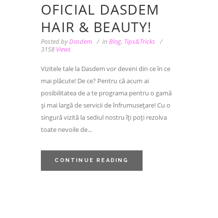
OFICIAL DASDEM
HAIR & BEAUTY!
Posted by
Dasdem
in
Blog
,
Tips&Tricks
3158
Views
Vizitele tale la Dasdem vor deveni din ce în ce
mai plăcute! De ce? Pentru că acum ai
posibilitatea de a te programa pentru o gamă
și mai largă de servicii de înfrumusețare! Cu o
singură vizită la sediul nostru îți poți rezolva
toate nevoile de...
CONTINUE READING