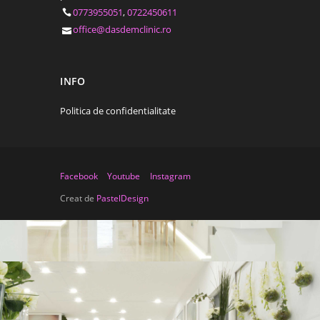
0773955051
,
0722450611
office@dasdemclinic.ro
INFO
Politica de confidentialitate
Facebook
Youtube
Instagram
Creat de
PastelDesign