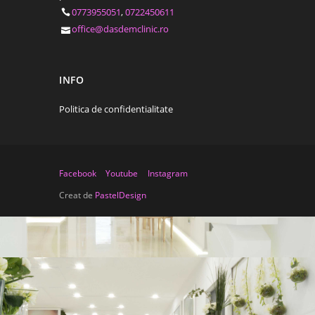
0773955051
,
0722450611
office@dasdemclinic.ro
INFO
Politica de confidentialitate
Facebook
Youtube
Instagram
Creat de
PastelDesign