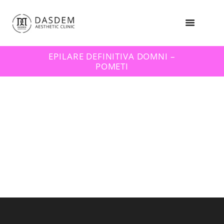
EPILARE DEFINITIVA DOMNI –
POMETI