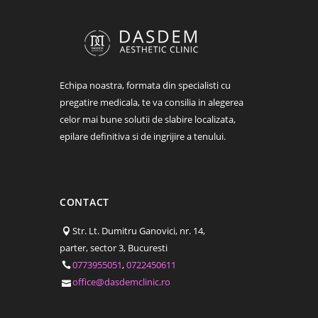
Echipa noastra, formata din specialisti cu
pregatire medicala, te va consilia in alegerea
celor mai bune solutii de slabire localizata,
epilare definitiva si de ingrijire a tenului.
CONTACT
Str. Lt. Dumitru Ganovici, nr. 14,
parter, sector 3, Bucuresti
0773955051
,
0722450611
office@dasdemclinic.ro