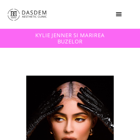
KYLIE JENNER SI MARIREA
BUZELOR