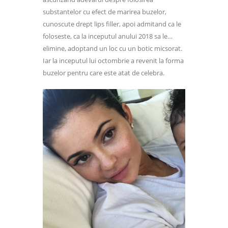
substantelor cu efect de marirea buzelor,
cunoscute drept lips filler, apoi admitand ca le
foloseste, ca la inceputul anului 2018 sa le…
elimine, adoptand un loc cu un botic micsorat.
Iar la inceputul lui octombrie a revenit la forma
buzelor pentru care este atat de celebra.