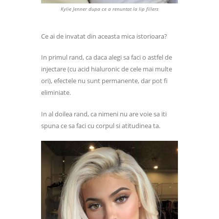
Kylie Jenner dupa ce a renuntat la lip fillers
Ce ai de invatat din aceasta mica istorioara?
In primul rand, ca daca alegi sa faci o astfel de
injectare (cu acid hialuronic de cele mai multe
ori), efectele nu sunt permanente, dar pot fi
eliminiate.
In al doilea rand, ca nimeni nu are voie sa iti
spuna ce sa faci cu corpul si atitudinea ta.