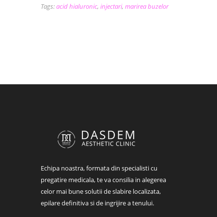
Tags:
acid hialuronic
,
injectari
,
marirea buzelor
Echipa noastra, formata din specialisti cu
pregatire medicala, te va consilia in alegerea
celor mai bune solutii de slabire localizata,
epilare definitiva si de ingrijire a tenului.