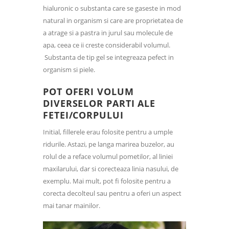
hialuronic o substanta care se gaseste in mod
natural in organism si care are proprietatea de
a atrage si a pastra in jurul sau molecule de
apa, ceea ce ii creste considerabil volumul.
Substanta de tip gel se integreaza pefect in
organism si piele.
POT OFERI VOLUM
DIVERSELOR PARTI ALE
FETEI/CORPULUI
Initial, fillerele erau folosite pentru a umple
ridurile. Astazi, pe langa marirea buzelor, au
rolul de a reface volumul pometilor, al liniei
maxilarului, dar si corecteaza linia nasului, de
exemplu. Mai mult, pot fi folosite pentru a
corecta decolteul sau pentru a oferi un aspect
mai tanar mainilor.