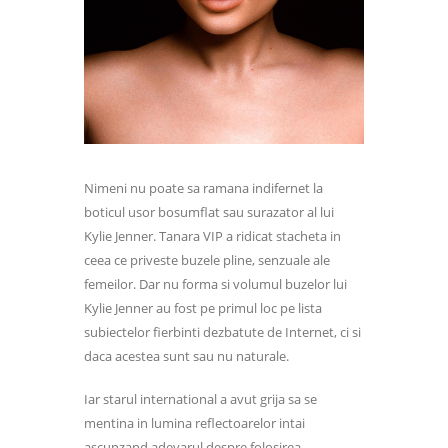
Nimeni nu poate sa ramana indifernet la
boticul usor bosumflat sau surazator al lui
Kylie Jenner. Tanara VIP a ridicat stacheta in
ceea ce priveste buzele pline, senzuale ale
femeilor. Dar nu forma si volumul buzelor lui
Kylie Jenner au fost pe primul loc pe lista
subiectelor fierbinti dezbatute de Internet, ci si
daca acestea sunt sau nu naturale.
Iar starul international a avut grija sa se
mentina in lumina reflectoarelor intai
ascunzand adevarul despre folosirea