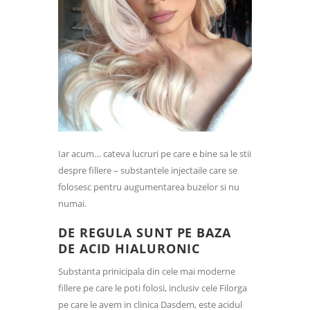
Iar acum… cateva lucruri pe care e bine sa le stii
despre fillere – substantele injectaile care se
folosesc pentru augumentarea buzelor si nu
numai.
DE REGULA SUNT PE BAZA
DE ACID HIALURONIC
Substanta prinicipala din cele mai moderne
fillere pe care le poti folosi, inclusiv cele Filorga
pe care le avem in clinica Dasdem, este acidul