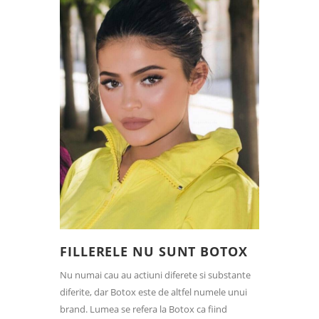
FILLERELE NU SUNT BOTOX
Nu numai cau au actiuni diferete si substante
diferite, dar Botox este de altfel numele unui
brand. Lumea se refera la Botox ca fiind