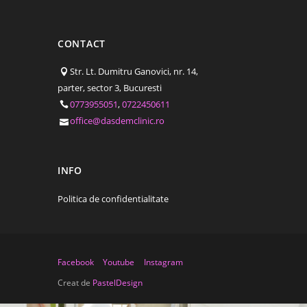
CONTACT
Str. Lt. Dumitru Ganovici, nr. 14,
parter, sector 3, Bucuresti
0773955051
,
0722450611
office@dasdemclinic.ro
INFO
Politica de confidentialitate
Facebook
Youtube
Instagram
Creat de
PastelDesign