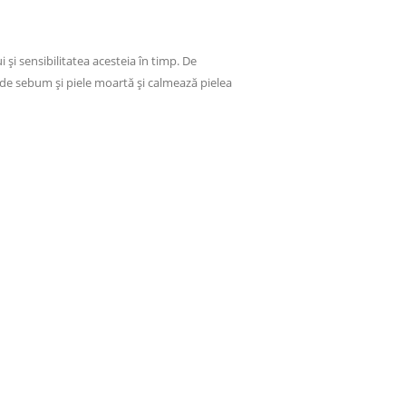
și sensibilitatea acesteia în timp. De
 de sebum și piele moartă și calmează pielea