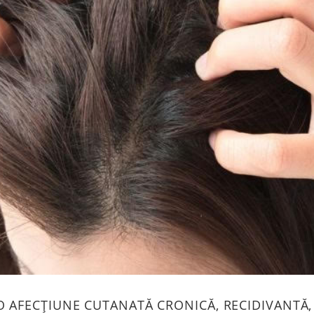
O AFECȚIUNE CUTANATĂ CRONICĂ, RECIDIVANTĂ,