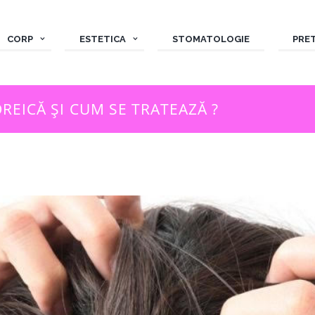
CORP
ESTETICA
STOMATOLOGIE
PRE
REICĂ ȘI CUM SE TRATEAZĂ ?