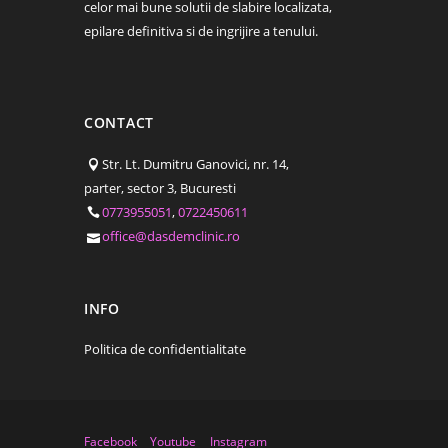
celor mai bune solutii de slabire localizata,
epilare definitiva si de ingrijire a tenului.
CONTACT
Str. Lt. Dumitru Ganovici, nr. 14,
parter, sector 3, Bucuresti
0773955051
,
0722450611
office@dasdemclinic.ro
INFO
Politica de confidentialitate
Facebook
Youtube
Instagram