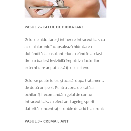
PASUL 2 – GELUL DE HIDRATARE
Gelul de hidratare și întinerire Intraceuticals cu
acid hialuronic încapsulează hidratarea
dobândită la pasul anterior, creând în același
timp o barieră invizibilă împotriva factorilor
externi care ar putea să îți usuce tenul.
Gelul se poate folosi și acasă, dupa tratament,
de două ori pe zi. Pentru zona delicată a
ochilor, îți recomandăm gelul de contur
Intraceuticals, cu efect anti-ageing sporit
datorită concentrației duble de acid hialuronic.
PASUL 3 – CREMA LIANT