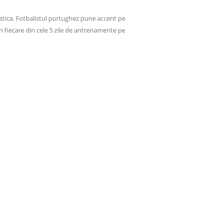
astica. Fotbalistul portughez pune accent pe
 In fiecare din cele 5 zile de antrenamente pe