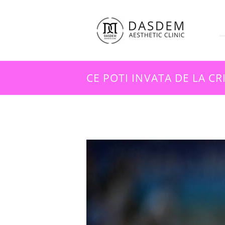
CE POTI INVATA DE LA C