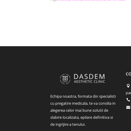
C
par
Echipa noastra, formata din specialisti
cu pregatire medicala, te va consilia in
alegerea celor mai bune solutii de
slabire localizata, epilare definitiva si
de ingrijire a tenului.