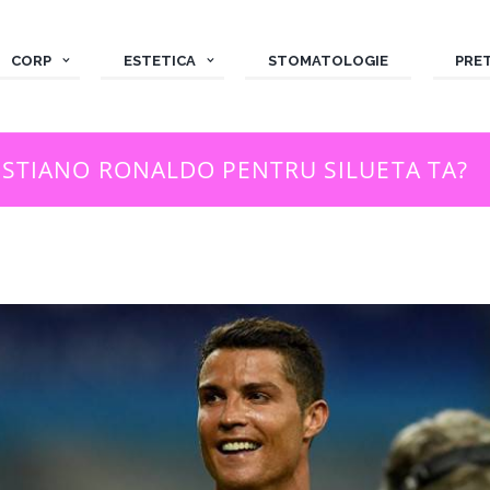
CORP
ESTETICA
STOMATOLOGIE
PRE
RISTIANO RONALDO PENTRU SILUETA TA?