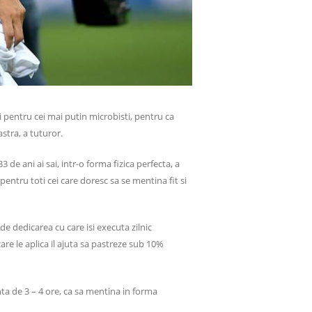
i pentru cei mai putin microbisti, pentru ca
astra, a tuturor.
3 de ani ai sai, intr-o forma fizica perfecta, a
pentru toti cei care doresc sa se mentina fit si
 de dedicarea cu care isi executa zilnic
care le aplica il ajuta sa pastreze sub 10%
nta de 3 – 4 ore, ca sa mentina in forma