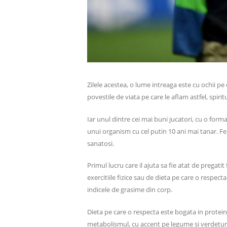
Zilele acestea, o lume intreaga este cu ochii pe
povestile de viata pe care le aflam astfel, spirit
Iar unul dintre cei mai buni jucatori, cu o forma 
unui organism cu cel putin 10 ani mai tanar. Fel
sanatosi.
Primul lucru care il ajuta sa fie atat de pregatit
exercitiile fizice sau de dieta pe care o respect
indicele de grasime din corp.
Dieta pe care o respecta este bogata in protein
metabolismul, cu accent pe legume si verdeturi s