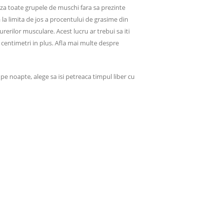
aza toate grupele de muschi fara sa prezinte
 la limita de jos a procentului de grasime din
rerilor musculare. Acest lucru ar trebui sa iti
in centimetri in plus. Afla mai multe despre
e pe noapte, alege sa isi petreaca timpul liber cu